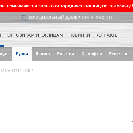
азы принимаются только от юридических лиц по телефону
ОФИЦИАЛЬНЫЙ ДИЛЕР
GTV В РОССИИ
Г
ОПТОВИКАМ И ЮРЛИЦАМ
НОВИНКИ
КОНТАКТЫ
ющие
Ручки
Ящики
Розетки
Газлифты
Решетки
TV UA-B31116001