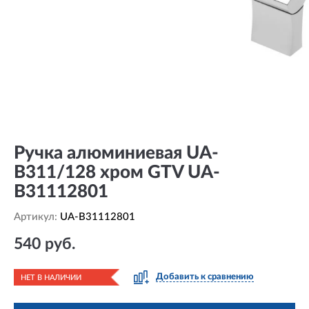
Ручка алюминиевая UA-
B311/128 хром GTV UA-
B31112801
Артикул:
UA-B31112801
540 руб.
Добавить к сравнению
НЕТ В НАЛИЧИИ