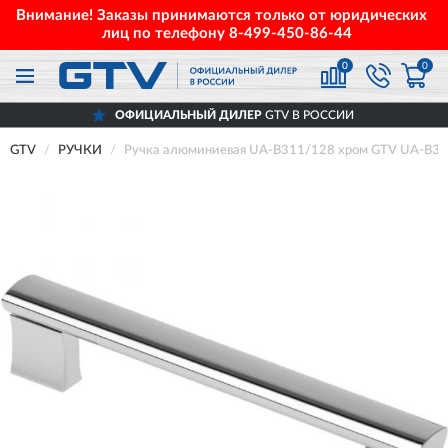
Внимание! Заказы принимаются только от юридических
лиц по телефону
8-499-450-86-44
0
0
ОФИЦИАЛЬНЫЙ ДИЛЕР
GTV В РОССИИ
GTV
РУЧКИ
Ручка алюминиевая UA-B311/128 хром GTV UA-B3