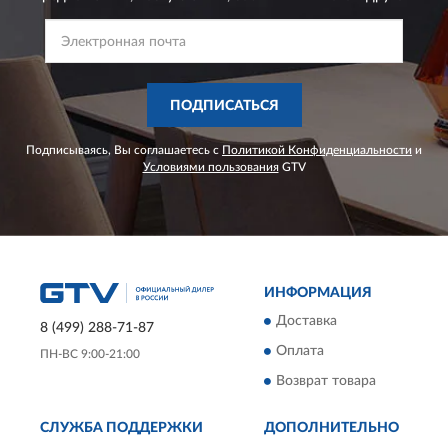
ПОДПИСАТЬСЯ
Подписываясь, Вы соглашаетесь с
Политикой Конфиденциальности
и
Условиями пользования
GTV
ИНФОРМАЦИЯ
Доставка
8 (499) 288-71-87
Оплата
ПН-ВС 9:00-21:00
Возврат товара
СЛУЖБА ПОДДЕРЖКИ
ДОПОЛНИТЕЛЬНО