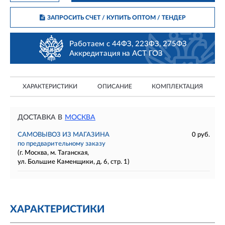
ЗАПРОСИТЬ СЧЕТ / КУПИТЬ ОПТОМ
/ ТЕНДЕР
Работаем с 44ФЗ, 223ФЗ, 275ФЗ
Аккредитация на АСТ ГОЗ
ХАРАКТЕРИСТИКИ
ОПИСАНИЕ
КОМПЛЕКТАЦИЯ
ДОСТАВКА В
МОСКВА
САМОВЫВОЗ ИЗ МАГАЗИНА
0 руб.
по предварительному заказу
(г. Москва, м. Таганская,
ул. Большие Каменщики, д. 6, стр. 1)
ХАРАКТЕРИСТИКИ