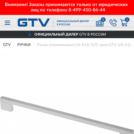
Внимание! Заказы принимаются только от юридических
лиц по телефону
8-499-450-86-44
0
0
ОФИЦИАЛЬНЫЙ ДИЛЕР
GTV В РОССИИ
GTV
РУЧКИ
Ручка алюминиевая UA-A18/320 хром GTV UA-A18