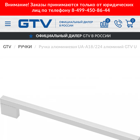
Внимание! Заказы принимаются только от юридических
лиц по телефону
8-499-450-86-44
0
0
ОФИЦИАЛЬНЫЙ ДИЛЕР
GTV В РОССИИ
GTV
РУЧКИ
Ручка алюминиевая UA-A18/224 алюминий GTV UA