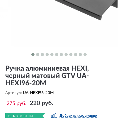
Ручка алюминиевая HEXI,
черный матовый GTV UA-
HEXI96-20M
Артикул:
UA-HEXI96-20M
220 руб.
275 руб.
Добавить к сравнению
ЕСТЬ В НАЛИЧИИ