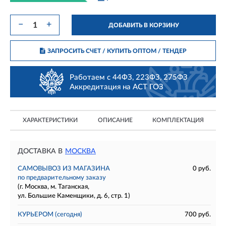
−
+
ДОБАВИТЬ В КОРЗИНУ
ЗАПРОСИТЬ СЧЕТ / КУПИТЬ ОПТОМ
/ ТЕНДЕР
Работаем с 44ФЗ, 223ФЗ, 275ФЗ
Аккредитация на АСТ ГОЗ
ХАРАКТЕРИСТИКИ
ОПИСАНИЕ
КОМПЛЕКТАЦИЯ
ДОСТАВКА В
МОСКВА
САМОВЫВОЗ ИЗ МАГАЗИНА
0 руб.
по предварительному заказу
(г. Москва, м. Таганская,
ул. Большие Каменщики, д. 6, стр. 1)
КУРЬЕРОМ
(сегодня)
700 руб.