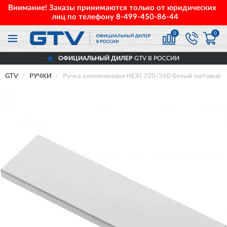
Внимание! Заказы принимаются только от юридических
лиц по телефону
8-499-450-86-44
0
0
ОФИЦИАЛЬНЫЙ ДИЛЕР
GTV В РОССИИ
GTV
РУЧКИ
Ручка алюминиевая HEXI 320/360 белый матовый