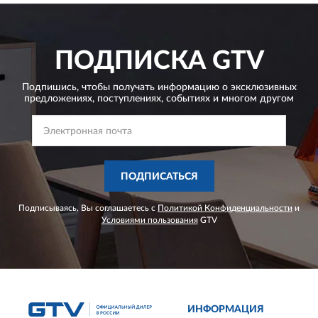
ПОДПИСКА
GTV
Подпишись, чтобы получать информацию о эксклюзивных
предложениях,
поступлениях, событиях и многом другом
ПОДПИСАТЬСЯ
Подписываясь, Вы соглашаетесь с
Политикой Конфиденциальности
и
Условиями пользования
GTV
ИНФОРМАЦИЯ