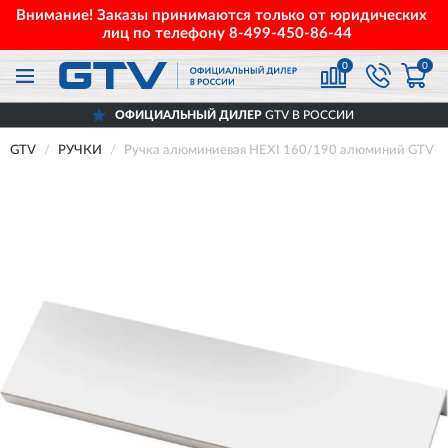
Внимание! Заказы принимаются только от юридических
лиц по телефону
8-499-450-86-44
0
0
ОФИЦИАЛЬНЫЙ ДИЛЕР
GTV В РОССИИ
GTV
РУЧКИ
Ручка алюминиевая HEXI 160/190 алюминий GTV 