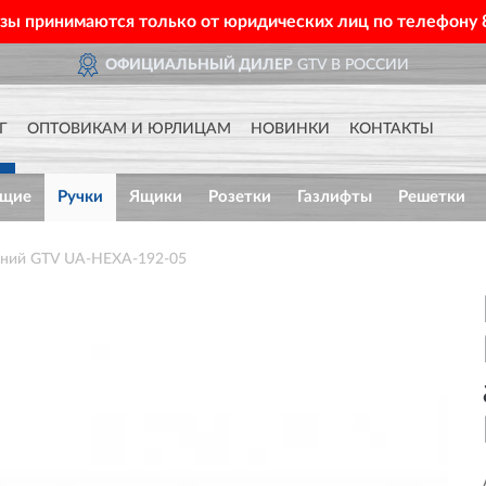
азы принимаются только от юридических лиц по телефону
ОФИЦИАЛЬНЫЙ ДИЛЕР
GTV В РОССИИ
Г
ОПТОВИКАМ И ЮРЛИЦАМ
НОВИНКИ
КОНТАКТЫ
ющие
Ручки
Ящики
Розетки
Газлифты
Решетки
иний GTV UA-HEXA-192-05