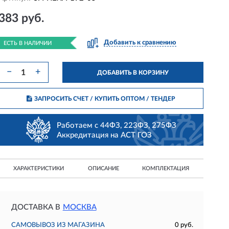
383 руб.
Добавить к сравнению
ЕСТЬ В НАЛИЧИИ
−
+
ДОБАВИТЬ В КОРЗИНУ
ЗАПРОСИТЬ СЧЕТ / КУПИТЬ ОПТОМ
/ ТЕНДЕР
Работаем с 44ФЗ, 223ФЗ, 275ФЗ
Аккредитация на АСТ ГОЗ
ХАРАКТЕРИСТИКИ
ОПИСАНИЕ
КОМПЛЕКТАЦИЯ
ДОСТАВКА В
МОСКВА
САМОВЫВОЗ ИЗ МАГАЗИНА
0 руб.