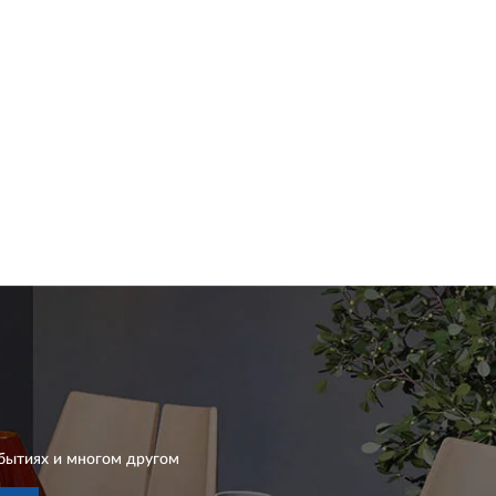
бытиях и многом другом