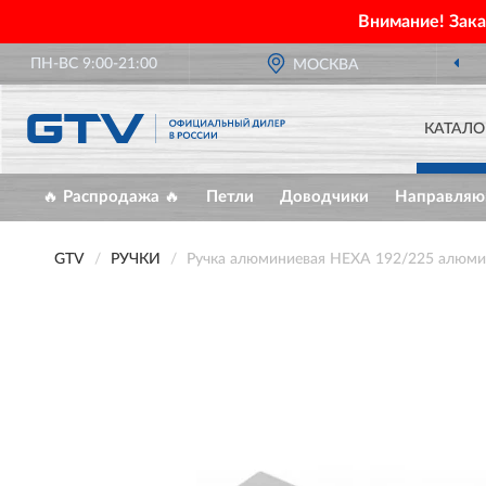
Внимание! Зак
ПН-ВС 9:00-21:00
МОСКВА
КАТАЛО
🔥 Распродажа 🔥
Петли
Доводчики
Направля
GTV
РУЧКИ
Ручка алюминиевая HEXA 192/225 алюм