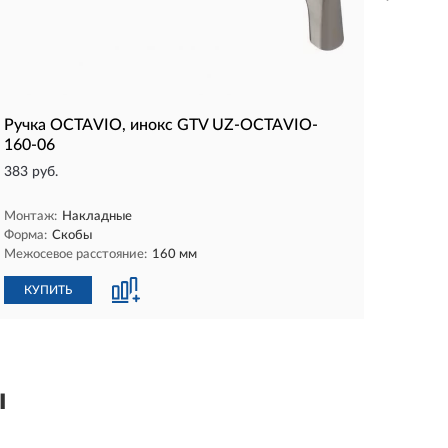
Ручка OCTAVIO, инокс GTV UZ-OCTAVIO-
160-06
383 руб.
Монтаж:
Накладные
Форма:
Скобы
Межосевое расстояние:
160 мм
КУПИТЬ
ы