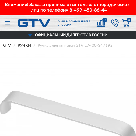
Внимание! Заказы принимаются только от юридических
лиц по телефону
8-499-450-86-44
0
0
ОФИЦИАЛЬНЫЙ ДИЛЕР
GTV В РОССИИ
GTV
РУЧКИ
Ручка алюминиевая GTV UA-00-347192