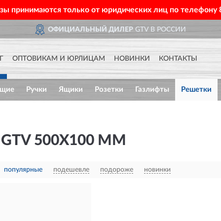
азы принимаются только от юридических лиц по телефону
ОФИЦИАЛЬНЫЙ ДИЛЕР
GTV В РОССИИ
Г
ОПТОВИКАМ И ЮРЛИЦАМ
НОВИНКИ
КОНТАКТЫ
ющие
Ручки
Ящики
Розетки
Газлифты
Решетки
GTV 500Х100 ММ
популярные
подешевле
подороже
новинки