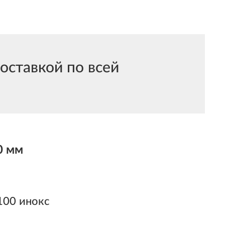
оставкой по всей
0 мм
100 инокс