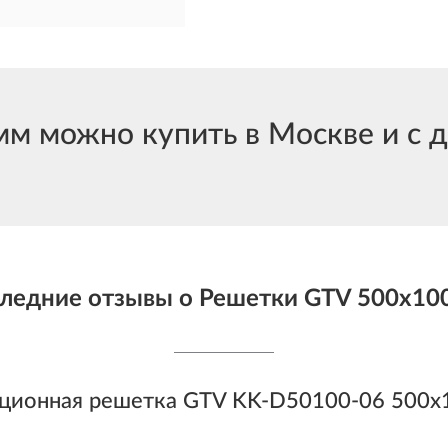
м можно купить в Москве и с д
ледние отзывы о Решетки GTV 500х10
ционная решетка GTV KK-D50100-06 500x