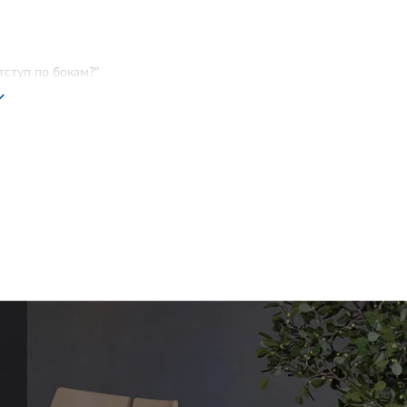
отступ по бокам?"