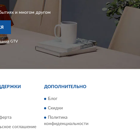
бытиях и многом другом
СЯ
вания
GTV
ДДЕРЖКИ
ДОПОЛНИТЕЛЬНО
Блог
Скидки
ферта
Политика
конфиденциальности
ьское соглашение