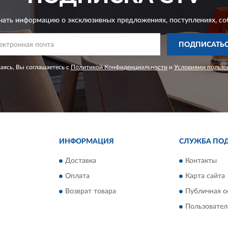
чать информацию о эксклюзивных предложениях,
поступлениях, со
ПОДПИСАТЬ
ясь, Вы соглашаетесь с
Политикой Конфиденциальности
и
Условиями пользо
ИНФОРМАЦИЯ
СЛУЖБА ПО
Доставка
Контакты
Оплата
Карта сайта
Возврат товара
Публичная о
Пользовател