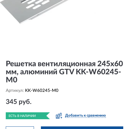
Решетка вентиляционная 245x60
мм, алюминий GTV KK-W60245-
M0
Артикул:
KK-W60245-M0
345 руб.
Добавить к сравнению
ЕСТЬ В НАЛИЧИИ