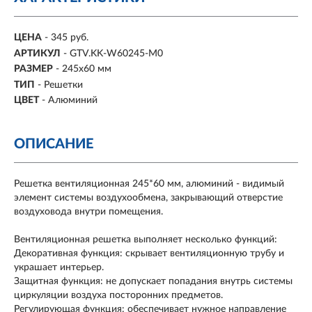
ЦЕНА
- 345 руб.
АРТИКУЛ
- GTV.KK-W60245-M0
РАЗМЕР
-
245х60 мм
ТИП
-
Решетки
ЦВЕТ
-
Алюминий
ОПИСАНИЕ
Решетка вентиляционная 245*60 мм, алюминий - видимый
элемент системы воздухообмена, закрывающий отверстие
воздуховода внутри помещения.
Вентиляционная решетка выполняет несколько функций:
Декоративная функция: скрывает вентиляционную трубу и
украшает интерьер.
Защитная функция: не допускает попадания внутрь системы
циркуляции воздуха посторонних предметов.
Регулирующая функция: обеспечивает нужное направление