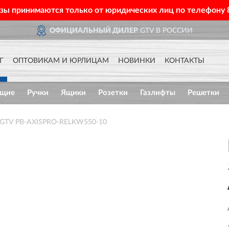
азы принимаются только от юридических лиц по телефону
ОФИЦИАЛЬНЫЙ ДИЛЕР
GTV В РОССИИ
Г
ОПТОВИКАМ И ЮРЛИЦАМ
НОВИНКИ
КОНТАКТЫ
ющие
Ручки
Ящики
Розетки
Газлифты
Решетки
й GTV PB-AXISPRO-RELKW550-10