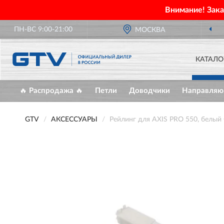
Внимание! Зак
ПН-ВС 9:00-21:00
МОСКВА
КАТАЛО
🔥 Распродажа 🔥
Петли
Доводчики
Направля
GTV
АКСЕССУАРЫ
Рейлинг для AXIS PRO 550, белы