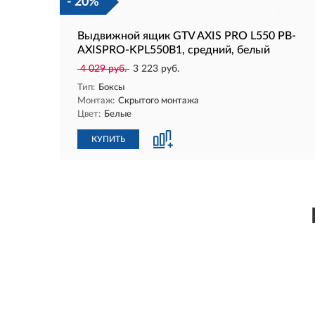
- 20%
Выдвижной ящик GTV AXIS PRO L550 PB-
AXISPRO-KPL550B1, средний, белый
4 029 руб.
3 223 руб.
Тип:
Боксы
Монтаж:
Скрытого монтажа
Цвет:
Белые
КУПИТЬ