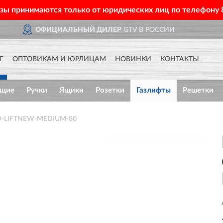
азы принимаются только от юридических лиц по телефону
Р
GTV В РОССИИ
ДОСТАВ
Г
ОПТОВИКАМ И ЮРЛИЦАМ
НОВИНКИ
КОНТАКТЫ
ющие
Ручки
Ящики
Розетки
Газлифты
Решетки
 PD-LIFTNEW-MEDIUM-80