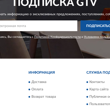
ПОДПИСКА
GTV
чать информацию о эксклюзивных предложениях,
поступлениях, со
ПОДПИСАТЬ
ясь, Вы соглашаетесь с
Политикой Конфиденциальности
и
Условиями пользо
ИНФОРМАЦИЯ
СЛУЖБА ПО
Доставка
Контакты
Оплата
Карта сайта
Возврат товара
Публичная о
Пользовател