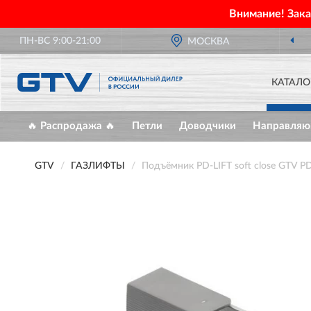
Внимание! Зак
ПН-ВС 9:00-21:00
МОСКВА
ОФИЦИАЛЬНЫЙ ДИЛЕ
КАТАЛО
🔥 Распродажа 🔥
Петли
Доводчики
Направля
GTV
ГАЗЛИФТЫ
Подъёмник PD-LIFT soft close GTV