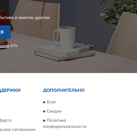
бытиях и многом другом
СЯ
вания
GTV
ДДЕРЖКИ
ДОПОЛНИТЕЛЬНО
Блог
Скидки
ферта
Политика
конфиденциальности
ьское соглашение