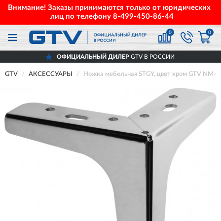
Внимание! Заказы принимаются только от юридических
лиц по телефону
8-499-450-86-44
0
0
ОФИЦИАЛЬНЫЙ ДИЛЕР
GTV В РОССИИ
GTV
АКСЕССУАРЫ
Ножка мебельная STGY, цвет хром GTV NM-