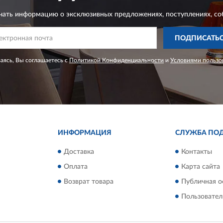
чать информацию о эксклюзивных предложениях,
поступлениях, со
ПОДПИСАТЬ
ясь, Вы соглашаетесь с
Политикой Конфиденциальности
и
Условиями пользо
ИНФОРМАЦИЯ
СЛУЖБА ПО
Доставка
Контакты
Оплата
Карта сайта
Возврат товара
Публичная о
Пользовател