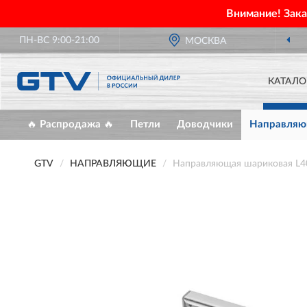
Внимание! Зак
ПН-ВС 9:00-21:00
МОСКВА
ОФИЦИАЛЬНЫЙ ДИ
КАТАЛО
🔥 Распродажа 🔥
Петли
Доводчики
Направля
GTV
НАПРАВЛЯЮЩИЕ
Направляющая шариковая L400