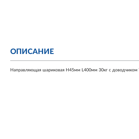
ОПИСАНИЕ
Направляющая шариковая H45мм L400мм 30кг с доводчиком Ve