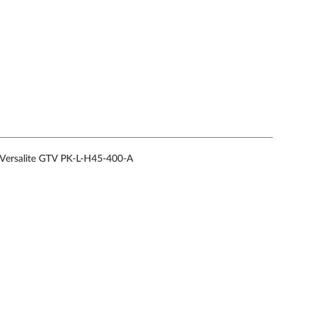
rsalite GTV PK-L-H45-400-A