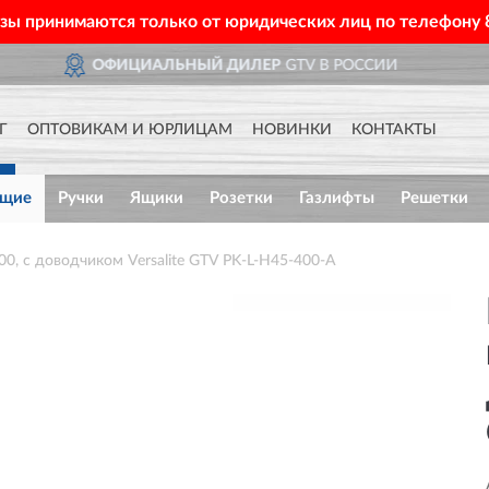
азы принимаются только от юридических лиц по телефону
ЛЕР
GTV В РОССИИ
ДОСТ
Г
ОПТОВИКАМ И ЮРЛИЦАМ
НОВИНКИ
КОНТАКТЫ
ющие
Ручки
Ящики
Розетки
Газлифты
Решетки
, с доводчиком Versalite GTV PK-L-H45-400-A