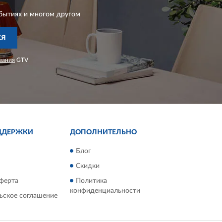
бытиях и многом другом
СЯ
вания
GTV
ДДЕРЖКИ
ДОПОЛНИТЕЛЬНО
Блог
Скидки
ферта
Политика
конфиденциальности
ьское соглашение