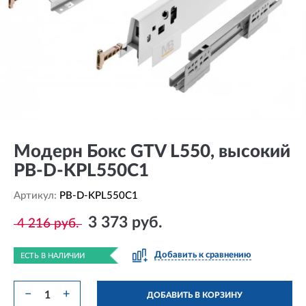
Модерн Бокс GTV L550, высокий
PB-D-KPL550C1
Артикул:
PB-D-KPL550C1
3 373 руб.
4 216 руб.
Добавить к сравнению
ЕСТЬ В НАЛИЧИИ
−
+
ДОБАВИТЬ В КОРЗИНУ