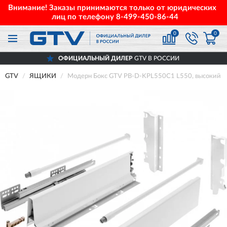
Внимание! Заказы принимаются только от юридических
лиц по телефону
8-499-450-86-44
0
0
ОФИЦИАЛЬНЫЙ ДИЛЕР
GTV В РОССИИ
GTV
ЯЩИКИ
Модерн Бокс GTV PB-D-KPL550C1 L550, высокий