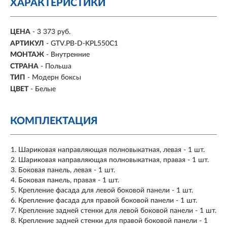
ХАРАКТЕРИСТИКИ
ЦЕНА
- 3 373 руб.
АРТИКУЛ
- GTV.PB-D-KPL550C1
МОНТАЖ
-
Внутренние
СТРАНА
- Польша
ТИП
-
Модерн боксы
ЦВЕТ
-
Белые
КОМПЛЕКТАЦИЯ
Шариковая направляющая полновыкатная, левая - 1 шт.
Шариковая направляющая полновыкатная, правая - 1 шт.
Боковая панель, левая - 1 шт.
Боковая панель, правая - 1 шт.
Крепление фасада для левой боковой панели - 1 шт.
Крепление фасада для правой боковой панели - 1 шт.
Крепление задней стенки для левой боковой панели - 1 шт.
Крепление задней стенки для правой боковой панели - 1