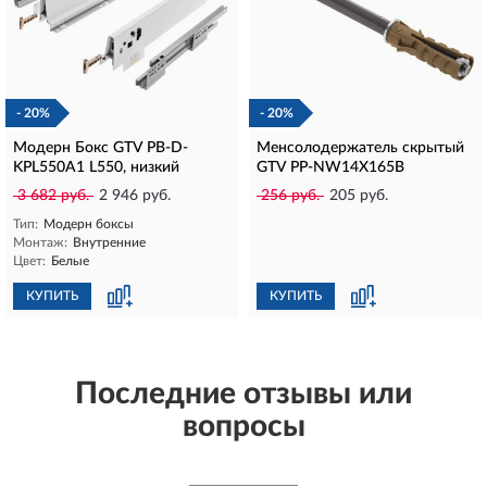
- 20%
- 20%
Модерн Бокс GTV PB-D-
Менсолодержатель скрытый
KPL550A1 L550, низкий
GTV PP-NW14X165B
3 682 руб.
2 946 руб.
256 руб.
205 руб.
Тип:
Модерн боксы
Монтаж:
Внутренние
Цвет:
Белые
КУПИТЬ
КУПИТЬ
Последние отзывы или
вопросы