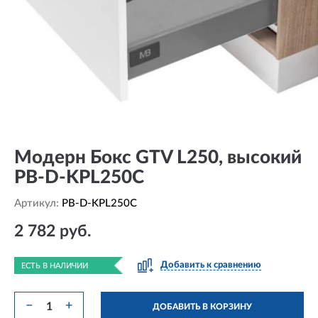
Модерн Бокс GTV L250, высокий
PB-D-KPL250C
Артикул:
PB-D-KPL250C
2 782 руб.
Добавить к сравнению
ЕСТЬ В НАЛИЧИИ
−
+
ДОБАВИТЬ В КОРЗИНУ