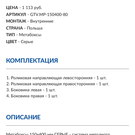
ЦЕНА
- 1 113 руб.
АРТИКУЛ
- GTV.MP-150400-80
МОНТАЖ
-
Внутренние
СТРАНА
- Польша
ТИП
-
Метабоксы
ЦВЕТ
-
Серые
КОМПЛЕКТАЦИЯ
Роликовая направляющая левосторонняя - 1 шт.
Роликовая направляющая правосторонняя - 1 шт.
Боковина левая - 1 шт.
Боковина правая - 1 шт.
ОПИСАНИЕ
Метабоксы 150х400 мм.СЕРЫЕ - система неполного