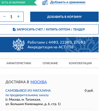
Добавить к сравнению
ЕСТЬ В НАЛИЧИИ
−
+
ДОБАВИТЬ В КОРЗИНУ
ЗАПРОСИТЬ СЧЕТ / КУПИТЬ ОПТОМ
/ ТЕНДЕР
Работаем с 44ФЗ, 223ФЗ, 275ФЗ
Аккредитация на АСТ ГОЗ
ХАРАКТЕРИСТИКИ
ОПИСАНИЕ
КОМПЛЕКТАЦИЯ
ДОСТАВКА В
МОСКВА
САМОВЫВОЗ ИЗ МАГАЗИНА
0 руб.
по предварительному заказу
(г. Москва, м. Таганская,
ул. Большие Каменщики, д. 6, стр. 1)