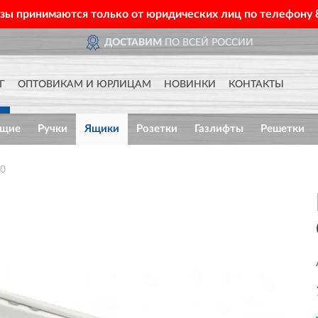
азы принимаются только от юридических лиц по телефону
ДОСТАВИМ
ПО ВСЕЙ РОССИИ
Г
ОПТОВИКАМ И ЮРЛИЦАМ
НОВИНКИ
КОНТАКТЫ
ющие
Ручки
Ящики
Розетки
Газлифты
Решетки
10