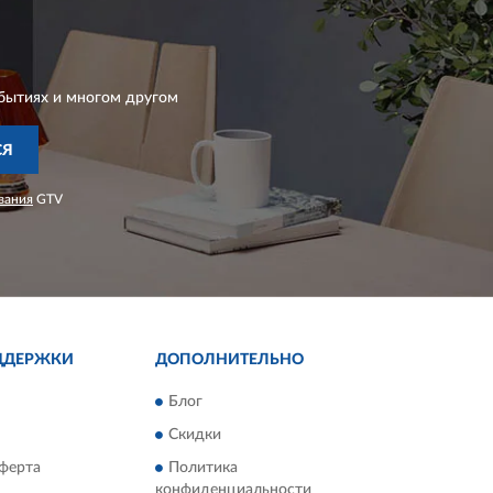
бытиях и многом другом
СЯ
вания
GTV
ДДЕРЖКИ
ДОПОЛНИТЕЛЬНО
Блог
Скидки
ферта
Политика
конфиденциальности