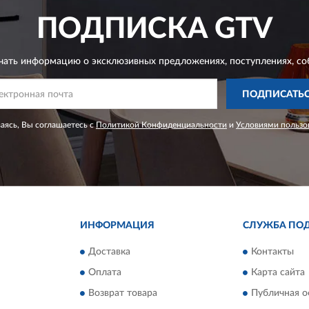
ПОДПИСКА
GTV
чать информацию о эксклюзивных предложениях,
поступлениях, со
ПОДПИСАТЬ
ясь, Вы соглашаетесь с
Политикой Конфиденциальности
и
Условиями пользо
ИНФОРМАЦИЯ
СЛУЖБА ПО
Доставка
Контакты
Оплата
Карта сайта
Возврат товара
Публичная о