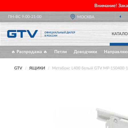
Внимание! Зак
ПН-ВС 9:00-21:00
ОФИЦИАЛЬНЫЙ ДИЛЕР
GTV В РОССИИ
МОСКВА
КАТАЛО
🔥 Распродажа 🔥
Петли
Доводчики
Направля
GTV
ЯЩИКИ
Метабокс L400 белый GTV MP-150400-