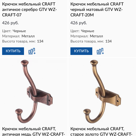
Крючок мебельный CRAFT
Крючок мебельный CRAFT
античное серебро GTV WZ-
черный матовый GTV WZ-
CRAFT-07
CRAFT-20M
426 руб.
426 руб.
Цвет:
Черные
Цвет:
Черные
Материал:
Металл
Материал:
Металл
Высота товара, мм:
134
Высота товара, мм:
134
КУПИТЬ
КУПИТЬ
Крючок мебельный CRAFT,
Крючок мебельный CRAFT,
античная медь GTV WZ-CRAFT-
старое золото GTV WZ-CRAFT-