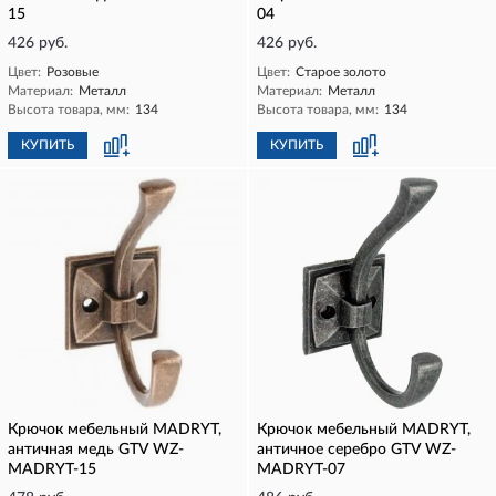
15
04
426 руб.
426 руб.
Цвет:
Розовые
Цвет:
Старое золото
Материал:
Металл
Материал:
Металл
Высота товара, мм:
134
Высота товара, мм:
134
КУПИТЬ
КУПИТЬ
Крючок мебельный MADRYT,
Крючок мебельный MADRYT,
античная медь GTV WZ-
античное серебро GTV WZ-
MADRYT-15
MADRYT-07