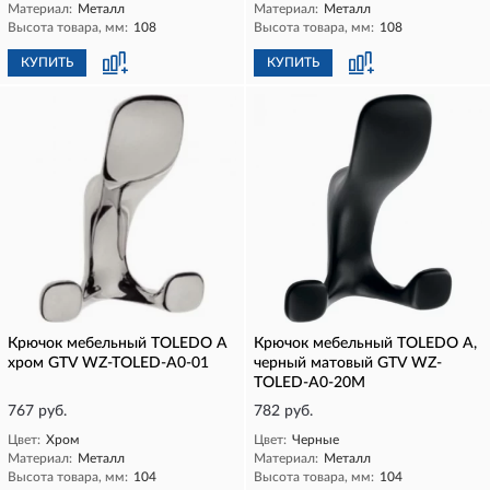
Материал:
Металл
Материал:
Металл
Высота товара, мм:
108
Высота товара, мм:
108
КУПИТЬ
КУПИТЬ
Крючок мебельный TOLEDO A
Крючок мебельный TOLEDO A,
хром GTV WZ-TOLED-A0-01
черный матовый GTV WZ-
TOLED-A0-20M
767 руб.
782 руб.
Цвет:
Хром
Цвет:
Черные
Материал:
Металл
Материал:
Металл
Высота товара, мм:
104
Высота товара, мм:
104