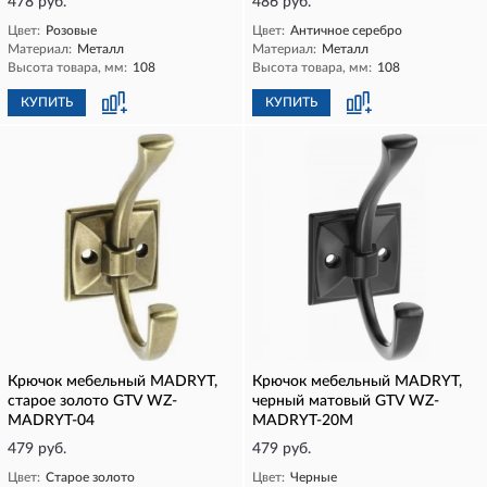
478 руб.
486 руб.
Цвет:
Розовые
Цвет:
Античное серебро
Материал:
Металл
Материал:
Металл
Высота товара, мм:
108
Высота товара, мм:
108
КУПИТЬ
КУПИТЬ
Крючок мебельный MADRYT,
Крючок мебельный MADRYT,
старое золото GTV WZ-
черный матовый GTV WZ-
MADRYT-04
MADRYT-20M
479 руб.
479 руб.
Цвет:
Старое золото
Цвет:
Черные