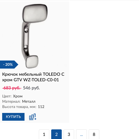
- 20%
Крючок мебельный TOLEDO C
хром GTV WZ-TOLED-C0-01
683 руб.
546 руб.
Цвет:
Хром
Материал:
Металл
Высота товара, мм:
112
КУПИТЬ
1
2
3
...
8