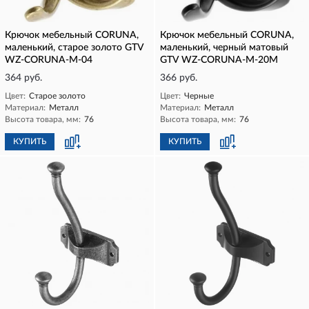
Крючок мебельный CORUNA,
Крючок мебельный CORUNA,
маленький, старое золото GTV
маленький, черный матовый
WZ-CORUNA-M-04
GTV WZ-CORUNA-M-20M
364 руб.
366 руб.
Цвет:
Старое золото
Цвет:
Черные
Материал:
Металл
Материал:
Металл
Высота товара, мм:
76
Высота товара, мм:
76
КУПИТЬ
КУПИТЬ