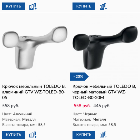
КУПИТЬ
КУПИТЬ
- 20%
Крючок мебельный TOLEDO B,
Крючок мебельный TOLEDO B,
алюминий GTV WZ-TOLED-B0-
черный матовый GTV WZ-
05
TOLED-B0-20M
558 руб.
558 руб.
446 руб.
Цвет:
Алюминий
Цвет:
Черные
Материал:
Металл
Материал:
Металл
Высота товара, мм:
58,5
Высота товара, мм:
58,5
КУПИТЬ
КУПИТЬ