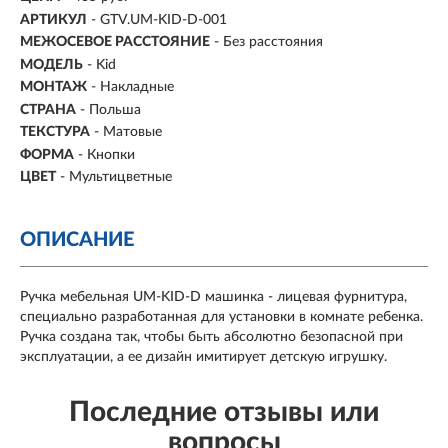
АРТИКУЛ
- GTV.UM-KID-D-001
МЕЖОСЕВОЕ РАССТОЯНИЕ
-
Без расстояния
МОДЕЛЬ
- Kid
МОНТАЖ
-
Накладные
СТРАНА
- Польша
ТЕКСТУРА
- Матовые
ФОРМА
-
Кнопки
ЦВЕТ
- Мультицветные
ОПИСАНИЕ
Ручка мебельная UM-KID-D машинка - лицевая фурнитура,
специально разработанная для установки в комнате ребенка.
Ручка создана так, чтобы быть абсолютно безопасной при
эксплуатации, а ее дизайн имитирует детскую игрушку.
Последние отзывы или
вопросы