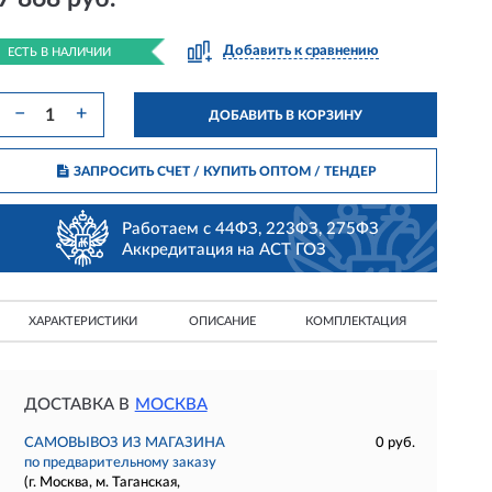
Добавить к сравнению
ЕСТЬ В НАЛИЧИИ
−
+
ДОБАВИТЬ В КОРЗИНУ
ЗАПРОСИТЬ СЧЕТ / КУПИТЬ ОПТОМ
/ ТЕНДЕР
Работаем с 44ФЗ, 223ФЗ, 275ФЗ
Аккредитация на АСТ ГОЗ
ХАРАКТЕРИСТИКИ
ОПИСАНИЕ
КОМПЛЕКТАЦИЯ
ДОСТАВКА В
МОСКВА
САМОВЫВОЗ ИЗ МАГАЗИНА
0 руб.
по предварительному заказу
(г. Москва, м. Таганская,