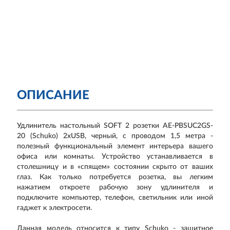
ОПИСАНИЕ
Удлинитель настольный SOFT 2 розетки AE-PBSUC2GS-
20 (Schuko) 2xUSB, черный, с проводом 1,5 метра -
полезный функциональный элемент интерьера вашего
офиса или комнаты. Устройство устанавливается в
столешницу и в «спящем» состоянии скрыто от ваших
глаз. Как только потребуется розетка, вы легким
нажатием откроете рабочую зону удлинителя и
подключите компьютер, телефон, светильник или иной
гаджет к электросети.
Данная модель относится к типу Schuko - защитное