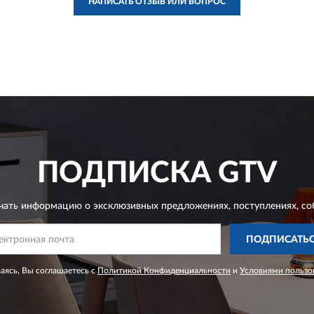
НАПИСАТЬ ОТЗЫВ ИЛИ ВОПРОС
ПОДПИСКА
GTV
чать информацию о эксклюзивных предложениях,
поступлениях, со
ПОДПИСАТЬ
ясь, Вы соглашаетесь с
Политикой Конфиденциальности
и
Условиями пользо