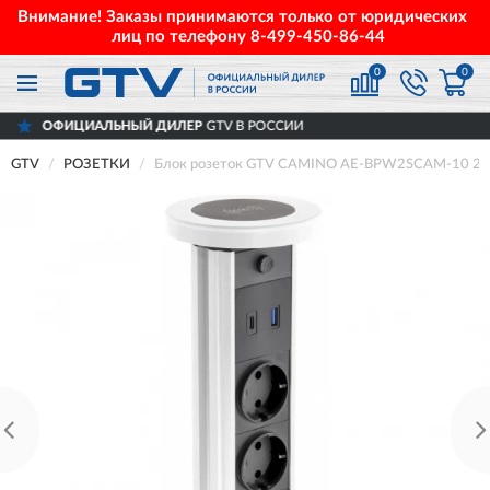
Внимание! Заказы принимаются только от юридических
лиц по телефону
8-499-450-86-44
0
0
НЫЙ ДИЛЕР
GTV В РОССИИ
ДОСТАВИ
GTV
РОЗЕТКИ
Блок розеток GTV CAMINO AE-BPW2SCAM-10 2 