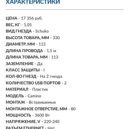
ХАРАКТЕРИСТИКИ
ЦЕНА
- 17 356 руб.
ВЕС, КГ
- 1.05
ВИД ГНЕЗДА
- Schuko
ВЫСОТА ТОВАРА, ММ
- 330
ДИАМЕТР, ММ
- 113
ДЛИНА ПРОВОДА
- 1,5 м
ДЛИНА ТОВАРА, ММ
- 113
ЗАЗЕМЛЕНИЕ
- Да
КЛАСС ЗАЩИТЫ
- I
КОЛ-ВО ГНЕЗД
-
На 2 гнезда
КОЛИЧЕСТВО USB ПОРТОВ
- 2
МАТЕРИАЛ
- Пластик
МОДЕЛЬ
- Camino
МОНТАЖ
-
Встраиваемые
МОНТАЖНОЕ ОТВЕРСТИЕ, ММ
- 80
МОЩНОСТЬ
- 3600 Вт
НАПРЯЖЕНИЕ, V
- 220-240
РАЗЪЕМ ETHERNET
- Нет