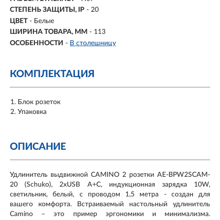
СТЕПЕНЬ ЗАЩИТЫ, IP
- 20
ЦВЕТ
- Белые
ШИРИНА ТОВАРА, ММ
- 113
ОСОБЕННОСТИ
-
В столешницу
КОМПЛЕКТАЦИЯ
Блок розеток
Упаковка
ОПИСАНИЕ
Удлинитель выдвижной CAMINO 2 розетки AE-BPW2SCAM-
20 (Sсhuko), 2xUSB A+C, индукционная зарядка 10W,
светильник, белый, с проводом 1,5 метра
- создан для
вашего комфорта. Встраиваемый настольный удлинитель
Camino – это пример эргономики и минимализма.